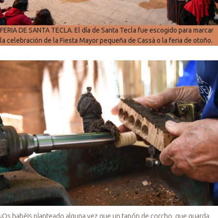
FERIA DE SANTA TECLA. El día de Santa Tecla fue escogido para marcar
la celebración de la Fiesta Mayor pequeña de Cassà o la feria de otoño.
¿Os habéis planteado alguna vez que un tapón de corcho, que guarda