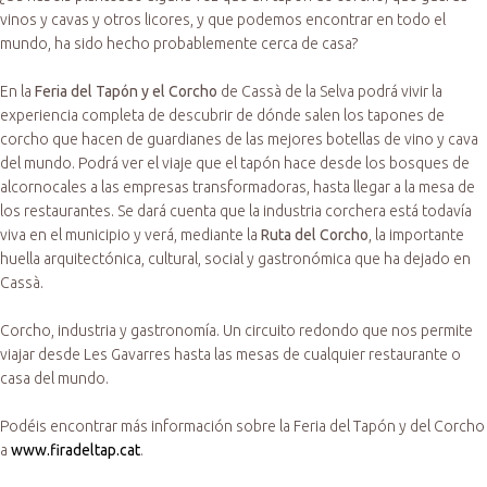
vinos y cavas y otros licores, y que podemos encontrar en todo el
mundo, ha sido hecho probablemente cerca de casa?
En la
Feria del Tapón y el Corcho
de Cassà de la Selva podrá vivir la
experiencia completa de descubrir de dónde salen los tapones de
corcho que hacen de guardianes de las mejores botellas de vino y cava
del mundo. Podrá ver el viaje que el tapón hace desde los bosques de
alcornocales a las empresas transformadoras, hasta llegar a la mesa de
los restaurantes. Se dará cuenta que la industria corchera está todavía
viva en el municipio y verá, mediante la
Ruta del Corcho
, la importante
huella arquitectónica, cultural, social y gastronómica que ha dejado en
Cassà.
Corcho, industria y gastronomía. Un circuito redondo que nos permite
viajar desde Les Gavarres hasta las mesas de cualquier restaurante o
casa del mundo.
Podéis encontrar más información sobre la Feria del Tapón y del Corcho
a
www.firadeltap.cat
.