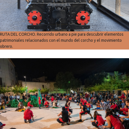
RUTA DEL CORCHO. Recorrido urbano a pie para descubrir elementos
patrimoniales relacionados con el mundo del corcho y el movimiento
obrero.