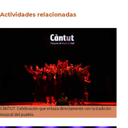
Actividades relacionadas
CÀNTUT. Celebración que enlaza directamente con la tradición
musical del pueblo.