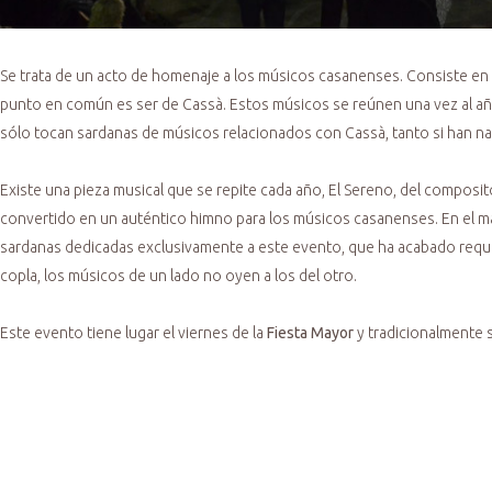
Se trata de un acto de homenaje a los músicos casanenses. Consiste e
punto en común es ser de Cassà. Estos músicos se reúnen una vez al añ
sólo tocan sardanas de músicos relacionados con Cassà, tanto si han nac
Existe una pieza musical que se repite cada año, El Sereno, del compositor
convertido en un auténtico himno para los músicos casanenses. En el ma
sardanas dedicadas exclusivamente a este evento, que ha acabado requirie
copla, los músicos de un lado no oyen a los del otro.
Este evento tiene lugar el viernes de la
Fiesta Mayor
y tradicionalmente s