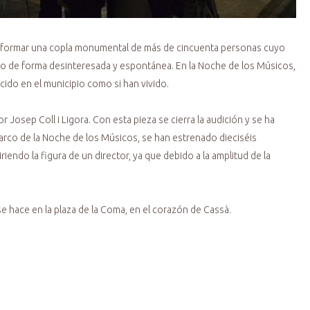
n formar una copla monumental de más de cincuenta personas cuyo
o de forma desinteresada y espontánea. En la Noche de los Músicos,
ido en el municipio como si han vivido.
 Josep Coll i Ligora. Con esta pieza se cierra la audición y se ha
rco de la Noche de los Músicos, se han estrenado dieciséis
ndo la figura de un director, ya que debido a la amplitud de la
e hace en la plaza de la Coma, en el corazón de Cassà.