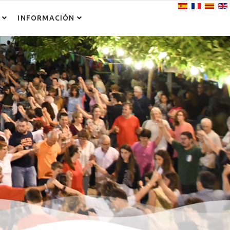
Seleccione su i
INFORMACIÓN