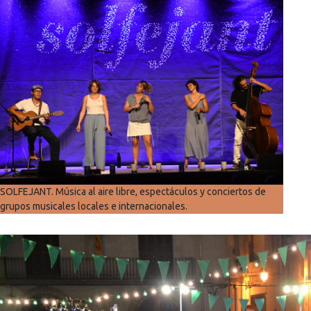
SOLFEJANT. Música al aire libre, espectáculos y conciertos de
grupos musicales locales e internacionales.