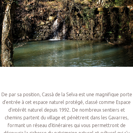
De par sa position, Cassà de la Selva est une magnifique porte
d’entrée à cet espace naturel protégé, classé comme Espace
d’intérêt naturel depuis 1992. De nombreux sentiers et
chemins partent du village et pénètrent dans les Gavarres,
formant un réseau d’itinéraires qui vous permettront de
découvrir la richesse du patrimoine naturel et culturel qui s’y