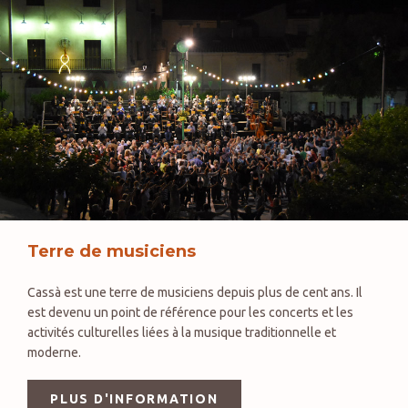
Terre de musiciens
Cassà est une terre de musiciens depuis plus de cent ans. Il
est devenu un point de référence pour les concerts et les
activités culturelles liées à la musique traditionnelle et
moderne.
PLUS D'INFORMATION