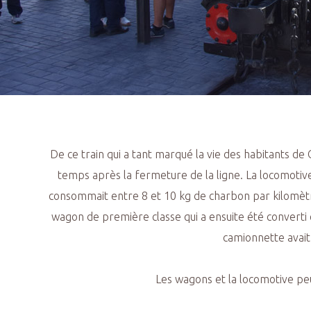
De ce train qui a tant marqué la vie des habitants d
temps après la fermeture de la ligne. La locomotive, 
consommait entre 8 et 10 kg de charbon par kilomètre
wagon de première classe qui a ensuite été converti 
camionnette avait
Les wagons et la locomotive peu