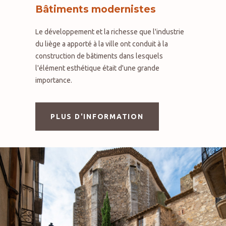
Bâtiments modernistes
Le développement et la richesse que l'industrie
du liège a apporté à la ville ont conduit à la
construction de bâtiments dans lesquels
l'élément esthétique était d'une grande
importance.
PLUS D'INFORMATION