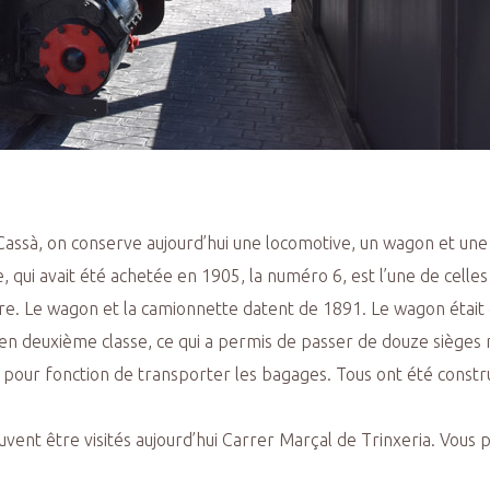
e Cassà, on conserve aujourd’hui une locomotive, un wagon et u
qui avait été achetée en 1905, la numéro 6, est l’une de celles 
. Le wagon et la camionnette datent de 1891. Le wagon était d
en deuxième classe, ce qui a permis de passer de douze sièges r
 pour fonction de transporter les bagages. Tous ont été constr
vent être visités aujourd’hui Carrer Marçal de Trinxeria. Vous 