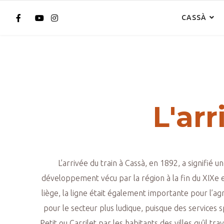
CASSÀ
L'arr
L’arrivée du train à Cassà, en 1892, a signifié 
développement vécu par la région à la fin du XIXe et 
liège, la ligne était également importante pour l’ag
pour le secteur plus ludique, puisque des services 
Petit ou Carrilet par les habitants des villes qu’il 