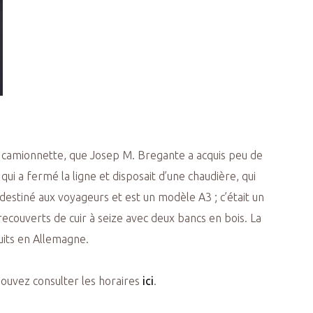
ne camionnette, que Josep M. Bregante a acquis peu de
qui a fermé la ligne et disposait d’une chaudière, qui
estiné aux voyageurs et est un modèle A3 ; c’était un
ecouverts de cuir à seize avec deux bancs en bois. La
uits en Allemagne.
pouvez consulter les horaires
ici
.