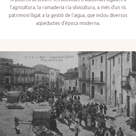
l’agricultura, la ramaderia i la silvicultura, a més d’un ric
patrimoni lligat a la gestió de l’aigua, que inclou diversos
aqüeductes d’època moderna.