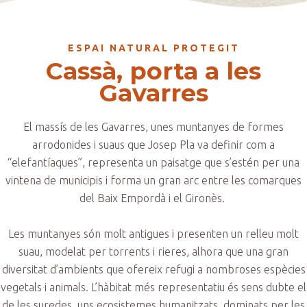
ESPAI NATURAL PROTEGIT
Cassà, porta a les
Gavarres
El massís de les Gavarres, unes muntanyes de formes
arrodonides i suaus que Josep Pla va definir com a
“elefantíaques”, representa un paisatge que s’estén per una
vintena de municipis i forma un gran arc entre les comarques
del Baix Empordà i el Gironès.
Les muntanyes són molt antigues i presenten un relleu molt
suau, modelat per torrents i rieres, alhora que una gran
diversitat d’ambients que ofereix refugi a nombroses espècies
vegetals i animals. L’hàbitat més representatiu és sens dubte el
de les suredes, uns ecosistemes humanitzats, dominats per les