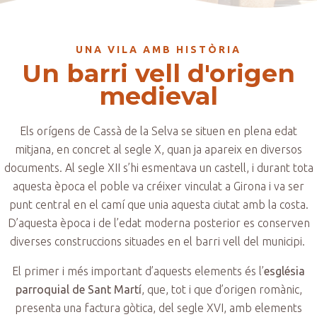
UNA VILA AMB HISTÒRIA
Un barri vell d'origen
medieval
Els orígens de Cassà de la Selva se situen en plena edat
mitjana, en concret al segle X, quan ja apareix en diversos
documents. Al segle XII s’hi esmentava un castell, i durant tota
aquesta època el poble va créixer vinculat a Girona i va ser
punt central en el camí que unia aquesta ciutat amb la costa.
D’aquesta època i de l’edat moderna posterior es conserven
diverses construccions situades en el barri vell del municipi.
El primer i més important d’aquests elements és l’
església
parroquial de Sant Martí
, que, tot i que d’origen romànic,
presenta una factura gòtica, del segle XVI, amb elements