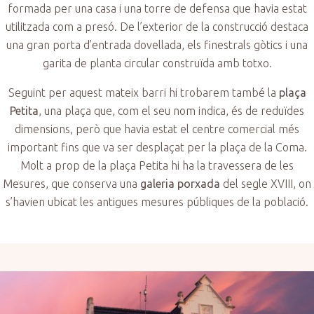
formada per una casa i una torre de defensa que havia estat
utilitzada com a presó. De l’exterior de la construcció destaca
una gran porta d’entrada dovellada, els finestrals gòtics i una
garita de planta circular construïda amb totxo.
Seguint per aquest mateix barri hi trobarem també la
plaça
Petita
, una plaça que, com el seu nom indica, és de reduïdes
dimensions, però que havia estat el centre comercial més
important fins que va ser desplaçat per la plaça de la Coma.
Molt a prop de la plaça Petita hi ha la travessera de les
Mesures, que conserva una
galeria porxada
del segle XVIII, on
s’havien ubicat les antigues mesures públiques de la població.