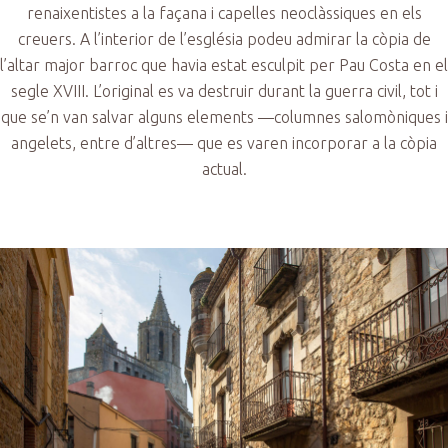
renaixentistes a la façana i capelles neoclàssiques en els
creuers. A l’interior de l’església podeu admirar la còpia de
l’altar major barroc que havia estat esculpit per Pau Costa en el
segle XVIII. L’original es va destruir durant la guerra civil, tot i
que se’n van salvar alguns elements —columnes salomòniques i
angelets, entre d’altres— que es varen incorporar a la còpia
actual.