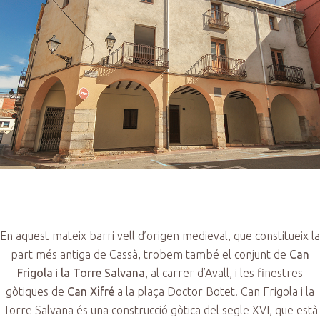
En aquest mateix barri vell d’origen medieval, que constitueix la
part més antiga de Cassà, trobem també el conjunt de
Can
Frigola
i
la Torre Salvana
, al carrer d’Avall, i les finestres
gòtiques de
Can Xifré
a la plaça Doctor Botet. Can Frigola i la
Torre Salvana és una construcció gòtica del segle XVI, que està