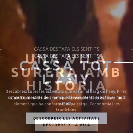
CASSÀ DESTAPA ELS SENTITS
CASSÀ TOT
L'ANY
Descobreix totes les activitats que es fan al llarg de l’any. Fires,
concerts, mostres de cinema, esdeveniments esportius i molt
més!
DESCOBREIX LES ACTIVITATS